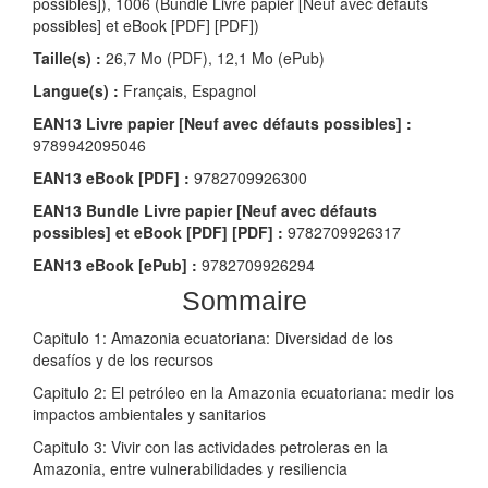
possibles]), 1006 (Bundle Livre papier [Neuf avec défauts
possibles] et eBook [PDF] [PDF])
Taille(s) :
26,7 Mo (PDF), 12,1 Mo (ePub)
Langue(s) :
Français, Espagnol
EAN13 Livre papier [Neuf avec défauts possibles] :
9789942095046
EAN13 eBook [PDF] :
9782709926300
EAN13 Bundle Livre papier [Neuf avec défauts
possibles] et eBook [PDF] [PDF] :
9782709926317
EAN13 eBook [ePub] :
9782709926294
Sommaire
Capitulo 1: Amazonia ecuatoriana: Diversidad de los
desafíos y de los recursos
Capitulo 2: El petróleo en la Amazonia ecuatoriana: medir los
impactos ambientales y sanitarios
Capitulo 3: Vivir con las actividades petroleras en la
Amazonia, entre vulnerabilidades y resiliencia