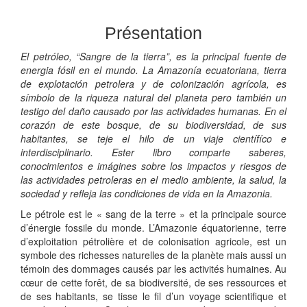
Présentation
El petróleo, “Sangre de la tierra”, es la principal fuente de
energia fósil en el mundo. La Amazonía ecuatoriana, tierra
de explotación petrolera y de colonización agrícola, es
símbolo de la riqueza natural del planeta pero también un
testigo del daño causado por las actividades humanas. En el
corazón de este bosque, de su biodiversidad, de sus
habitantes, se teje el hilo de un viaje científíco e
interdisciplinario. Ester libro comparte saberes,
conocimientos e imágines sobre los impactos y riesgos de
las actividades petroleras en el medio ambiente, la salud, la
sociedad y refleja las condiciones de vida en la Amazonia.
Le pétrole est le « sang de la terre » et la principale source
d’énergie fossile du monde. L’Amazonie équatorienne, terre
d’exploitation pétrolière et de colonisation agricole, est un
symbole des richesses naturelles de la planète mais aussi un
témoin des dommages causés par les activités humaines. Au
cœur de cette forêt, de sa biodiversité, de ses ressources et
de ses habitants, se tisse le fil d’un voyage scientifique et