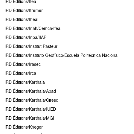
IRD Éditions/Iféa
IRD Éditions/Ifremer
IRD Éditions/Iheal
IRD Éditions/Inah/Cemca/Iféa
IRD Éditions/Inpa/IIAP
IRD Éditions/Institut Pasteur
IRD Éditions/Instituto Geofísico/Escuela Politécnica Naciona
IRD Éditions/Irasec
IRD Éditions/Irca
IRD Éditions/Karthala
IRD Éditions/Karthala/Apad
IRD Éditions/Karthala/Ciresc
IRD Éditions/Karthala/IUED
IRD Éditions/Karthala/MGI
IRD Éditions/Krieger