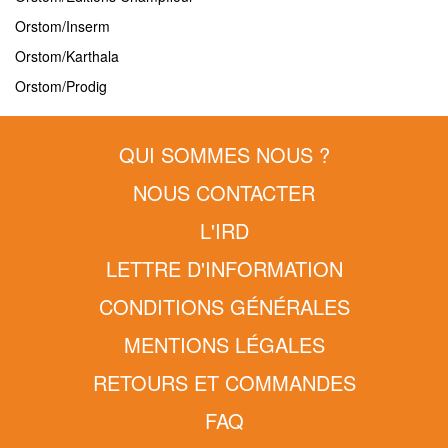
Orstom/Inserm
Orstom/Karthala
Orstom/Prodig
QUI SOMMES NOUS ?
NOUS CONTACTER
L'IRD
LETTRE D'INFORMATION
CONDITIONS GÉNÉRALES
MENTIONS LÉGALES
RETOURS ET COMMANDES
FAQ