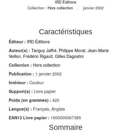
IRD Éditions
Collection :
Hors collection
janvier 2002
Caractéristiques
Éditeur :
IRD Éditions
Auteur(s) :
Tanguy Jaffré
,
Philippe Morat
,
Jean-Marie
Veillon
,
Frédéric Rigault
,
Gilles Dagostini
Collection :
Hors collection
Publication :
1 janvier 2002
Intérieur :
Couleur
Support(s) :
Livre papier
Poids (en grammes) :
420
Langue(s) :
Français, Anglais
EAN13 Livre papier :
1000000067385
Sommaire