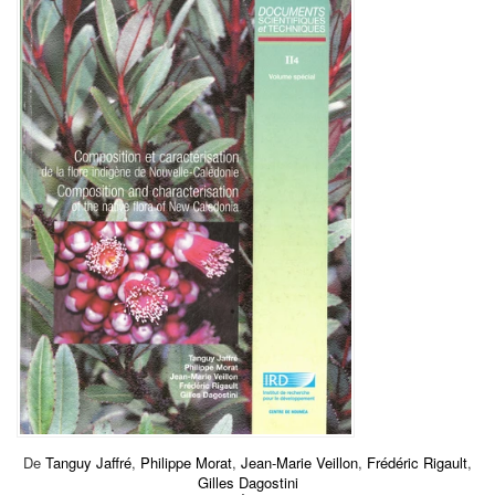
De
Tanguy Jaffré
,
Philippe Morat
,
Jean-Marie Veillon
,
Frédéric Rigault
,
Gilles Dagostini