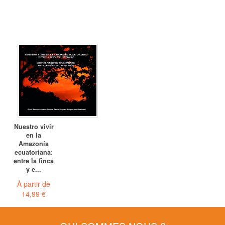
Nuestro vivir
en la
Amazonía
ecuatoriana:
entre la finca
y e...
À partir de
14,99 €