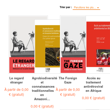
Trier par :
Parutions les plu…
Le regard
Agrobiodiversité
The Foreign
Accès au
étranger
et
Gaze
traitement
connaissances
antirétroviral
À partir de
0,00
À partir de
0,00
traditionnelles
en Afrique
€
(gratuit)
€
(gratuit)
en
0,00 €
(gratuit)
Amazoni...
0,00 €
(gratuit)