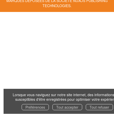
MARQUES DÉPOSÉES DE LA SOCIÉTÉ
NUXOS PUBLISHING
TECHNOLOGIES
.
Lorsque vous naviguez sur notre site internet, des informations
susceptibles d'être enregistrées pour optimiser votre expérie
Préférences
Tout accepter
Tout refuser