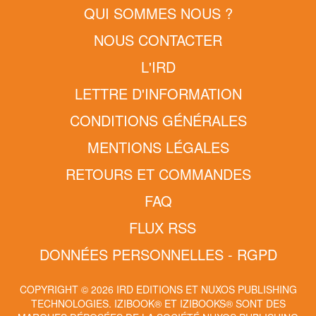
QUI SOMMES NOUS ?
NOUS CONTACTER
L'IRD
LETTRE D'INFORMATION
CONDITIONS GÉNÉRALES
MENTIONS LÉGALES
RETOURS ET COMMANDES
FAQ
FLUX RSS
DONNÉES PERSONNELLES - RGPD
COPYRIGHT © 2026 IRD EDITIONS ET NUXOS PUBLISHING
TECHNOLOGIES.
IZIBOOK®
ET
IZIBOOKS®
SONT DES