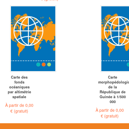
Carte des
Carte
fonds
morphopédologi
océaniques
de la
par altimétrie
République de
spatiale
Guinée à 1/500
000
À partir de
0,00
À partir de
0,00
€
(gratuit)
€
(gratuit)