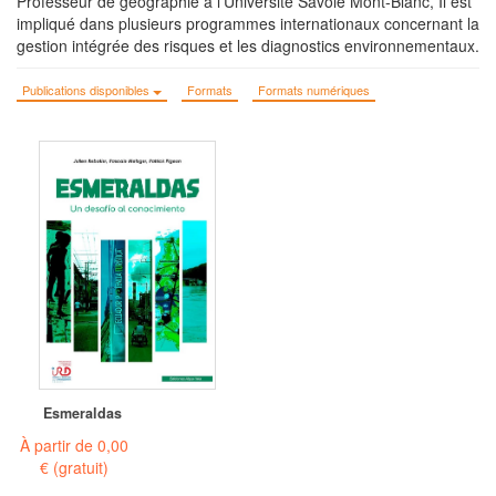
Professeur de géographie à l’Université Savoie Mont-Blanc, Il est
impliqué dans plusieurs programmes internationaux concernant la
gestion intégrée des risques et les diagnostics environnementaux.
Publications disponibles
Formats
Formats numériques
Esmeraldas
À partir de
0,00
€
(gratuit)