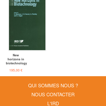
New
horizons in
biotechnology
195,00 €
QUI SOMMES NOUS ?
NOUS CONTACTER
L'IRD