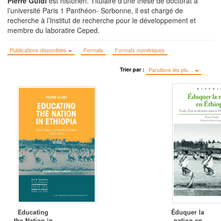
Pierre Guidi
est historien. Titulaire d’une thèse de doctorat à
l’université Paris 1 Panthéon- Sorbonne, il est chargé de
recherche à l’Institut de recherche pour le développement et
membre du laboratire Ceped.
Publications disponibles
Formats
Formats numériques
Trier par :
Parutions les plu…
Educating
Éduquer la
the Nation in
nation en