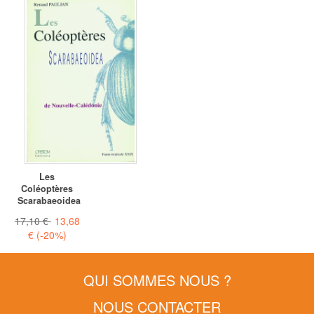
Les
Coléoptères
Scarabaeoidea
17,10 €
13,68
€
(-20%)
QUI SOMMES NOUS ?
NOUS CONTACTER