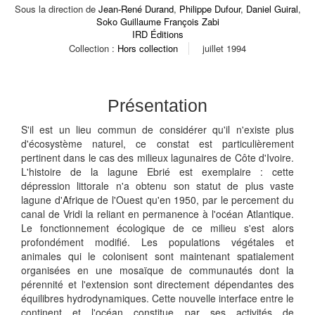
Sous la direction de
Jean-René Durand
,
Philippe Dufour
,
Daniel Guiral
,
Soko Guillaume François Zabi
IRD Éditions
Collection :
Hors collection
juillet 1994
Présentation
S'il est un lieu commun de considérer qu'il n'existe plus
d'écosystème naturel, ce constat est particulièrement
pertinent dans le cas des milieux lagunaires de Côte d'Ivoire.
L'histoire de la lagune Ebrié est exemplaire : cette
dépression littorale n'a obtenu son statut de plus vaste
lagune d'Afrique de l'Ouest qu'en 1950, par le percement du
canal de Vridi la reliant en permanence à l'océan Atlantique.
Le fonctionnement écologique de ce milieu s'est alors
profondément modifié. Les populations végétales et
animales qui le colonisent sont maintenant spatialement
organisées en une mosaïque de communautés dont la
pérennité et l'extension sont directement dépendantes des
équilibres hydrodynamiques. Cette nouvelle interface entre le
continent et l'océan constitue par ses activités de