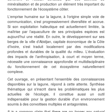
minéralisation et de production un élément très important du
fonctionnement de l'écosystème côtier.
L'emprise humaine sur la lagune, à l'origine simple voie de
communication, s'est progressivement diversifiée et accrue.
Si son exploitation halieutique est actuellement limitée, la
maîtrise par l'aquaculture de ses principales espèces est
aujourd'hui une réalité. En outre, le développement sur ses
berges de la ville d'Abidjan, capitale économique de la Côte
d'Ivoire, s'est traduit localement par des modifications
profondes et durables de la qualité du milieu. L'évaluation
des impacts de l'anthropisation, à court et moyen terme,
nécessite une connaissance approfondie et multidisciplinaire
du fonctionnement de cet écosystème naturellement
complexe.
Cet ouvrage, en présentant l'ensemble des connaissances
disponibles sur la lagune, répond à cette attente. Synthèse
thématique qui s'inscrit dans les problématiques les plus
actuelles de l'écologie, il constitue aussi un outil
indispensable pour la gestion durable d'un environnement
soumis à des convoitises multiples et antagonistes.
It is a common claim that there are no longer any natural