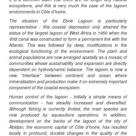
ecosystems, and this is very much the case of the lagoon
environments in Côte d'Ivoire.
The situation of the Ebrié Lagoon is particularly
representative : this coastal depression only attained the
status of the largest lagoon of West Africa in 1950 when the
Vridi canal was constructed to form a permanent link with the
Atlantic. This was followed by deep modifications in the
ecological functioning of the environment. The plant and
animal populations are now arranged spatially as a mosaic of
communities whose sustainability and expansion are directly
dependent on hydrodynamic balance. The lagoon is now a
new "interface" between continent and ocean where
mineralisation and production make it on extremely important
component of the coastal ecosystem.
Human control of the lagoon - initially a simple means of
communication - has steadily increased and diversified.
Although fishing is currently limited, the main species are
now produced by aquaculture operations. In addition,
development on the banks of the lagoon of the city of
Abidjan, the economic capital of Côte d'Ivoire, has resulted
locally in profound, durable changes in the quality of the