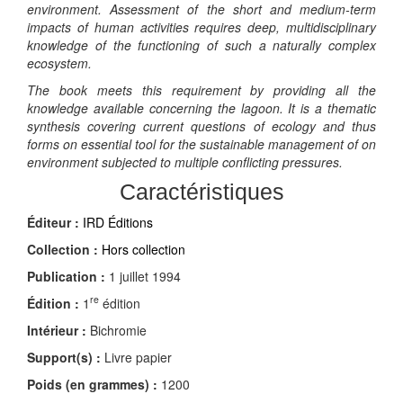
environment. Assessment of the short and medium-term
impacts of human activities requires deep, multidisciplinary
knowledge of the functioning of such a naturally complex
ecosystem.
The book meets this requirement by providing all the
knowledge available concerning the lagoon. It is a thematic
synthesis covering current questions of ecology and thus
forms on essential tool for the sustainable management of on
environment subjected to multiple conflicting pressures.
Caractéristiques
Éditeur :
IRD Éditions
Collection :
Hors collection
Publication :
1 juillet 1994
re
Édition :
1
édition
Intérieur :
Bichromie
Support(s) :
Livre papier
Poids (en grammes) :
1200