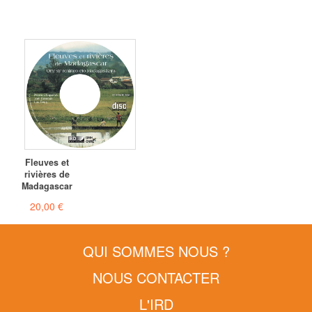
Fleuves et
rivières de
Madagascar
20,00 €
QUI SOMMES NOUS ?
NOUS CONTACTER
L'IRD