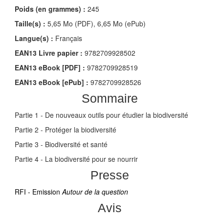
Poids (en grammes) :
245
Taille(s) :
5,65 Mo (PDF), 6,65 Mo (ePub)
Langue(s) :
Français
EAN13 Livre papier :
9782709928502
EAN13 eBook [PDF] :
9782709928519
EAN13 eBook [ePub] :
9782709928526
Sommaire
Partie 1 - De nouveaux outils pour étudier la biodiversité
Partie 2 - Protéger la biodiversité
Partie 3 - Biodiversité et santé
Partie 4 - La biodiversité pour se nourrir
Presse
RFI - Emission
Autour de la question
Avis