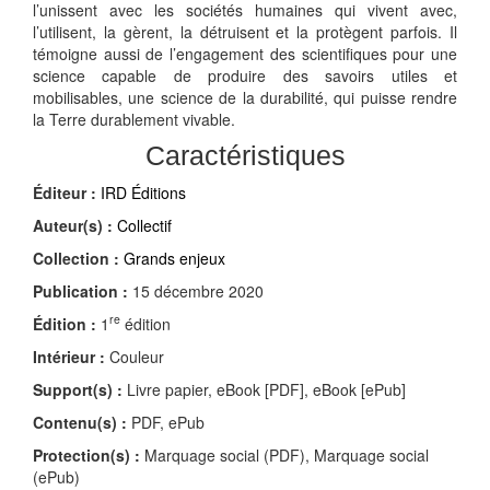
l’unissent avec les sociétés humaines qui vivent avec,
l’utilisent, la gèrent, la détruisent et la protègent parfois. Il
témoigne aussi de l’engagement des scientifiques pour une
science capable de produire des savoirs utiles et
mobilisables, une science de la durabilité, qui puisse rendre
la Terre durablement vivable.
Caractéristiques
Éditeur :
IRD Éditions
Auteur(s) :
Collectif
Collection :
Grands enjeux
Publication :
15 décembre 2020
re
Édition :
1
édition
Intérieur :
Couleur
Support(s) :
Livre papier, eBook [PDF], eBook [ePub]
Contenu(s) :
PDF, ePub
Protection(s) :
Marquage social (PDF), Marquage social
(ePub)