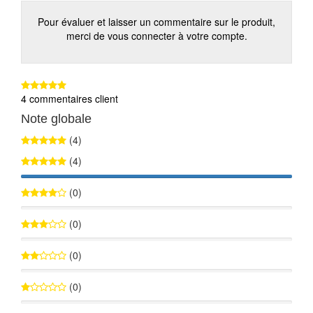
Pour évaluer et laisser un commentaire sur le produit,
merci de vous connecter à votre compte.
4 commentaires client
Note globale
(4)
(4)
100%
(0)
0%
(0)
0%
(0)
0%
(0)
0%