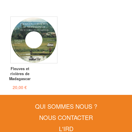
Fleuves et
rivières de
Madagascar
20,00 €
QUI SOMMES NOUS ?
NOUS CONTACTER
L'IRD