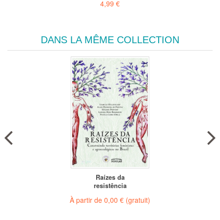
4,99 €
DANS LA MÊME COLLECTION
Raízes da
resistência
À partir de
0,00 €
(gratuit)