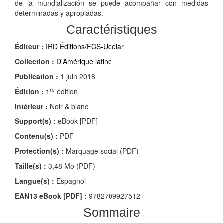
de la mundialización se puede acompañar con medidas
determinadas y apropiadas.
Caractéristiques
Éditeur :
IRD Éditions/FCS-Udelar
Collection :
D'Amérique latine
Publication :
1 juin 2018
re
Édition :
1
édition
Intérieur :
Noir & blanc
Support(s) :
eBook [PDF]
Contenu(s) :
PDF
Protection(s) :
Marquage social (PDF)
Taille(s) :
3,48 Mo (PDF)
Langue(s) :
Espagnol
EAN13 eBook [PDF] :
9782709927512
Sommaire