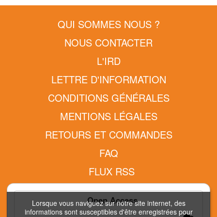
QUI SOMMES NOUS ?
NOUS CONTACTER
L'IRD
LETTRE D'INFORMATION
CONDITIONS GÉNÉRALES
MENTIONS LÉGALES
RETOURS ET COMMANDES
FAQ
FLUX RSS
DONNÉES PERSONNELLES - RGPD
Open Access
Lorsque vous naviguez sur notre site internet, des
informations sont susceptibles d'être enregistrées pour
COPYRIGHT © 2026 IRD EDITIONS ET NUXOS PUBLISHING