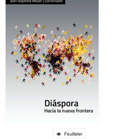
Feuilleter