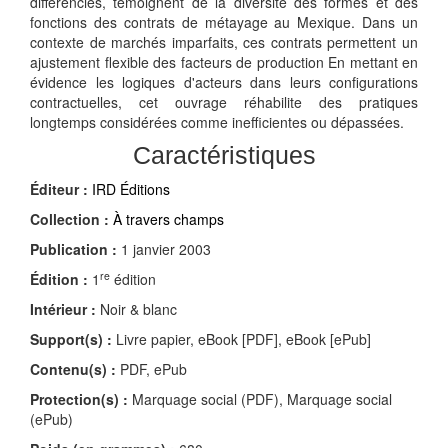
différenciés, témoignent de la diversité des formes et des
fonctions des contrats de métayage au Mexique. Dans un
contexte de marchés imparfaits, ces contrats permettent un
ajustement flexible des facteurs de production En mettant en
évidence les logiques d'acteurs dans leurs configurations
contractuelles, cet ouvrage réhabilite des pratiques
longtemps considérées comme inefficientes ou dépassées.
Caractéristiques
Éditeur :
IRD Éditions
Collection :
À travers champs
Publication :
1 janvier 2003
re
Édition :
1
édition
Intérieur :
Noir & blanc
Support(s) :
Livre papier, eBook [PDF], eBook [ePub]
Contenu(s) :
PDF, ePub
Protection(s) :
Marquage social (PDF), Marquage social
(ePub)