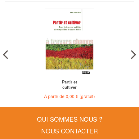
Partir et
cultiver
À partir de
0,00 €
(gratuit)
QUI SOMMES NOUS ?
NOUS CONTACTER