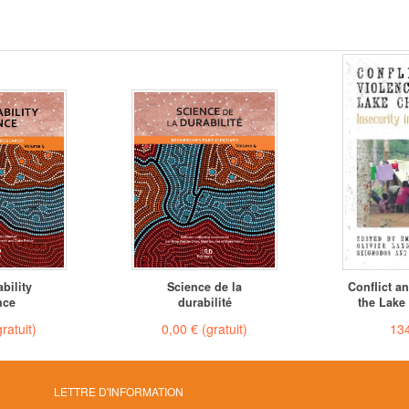
bility
Science de la
Conflict a
nce
durabilité
the Lake
gratuit)
0,00 €
(gratuit)
134
LETTRE D'INFORMATION