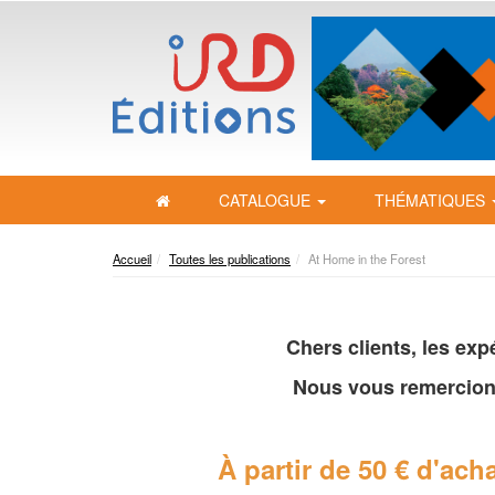
CATALOGUE
THÉMATIQUES
Accueil
Toutes les publications
At Home in the Forest
Chers clients, les ex
Nous vous remercion
À partir de 50 € d'acha