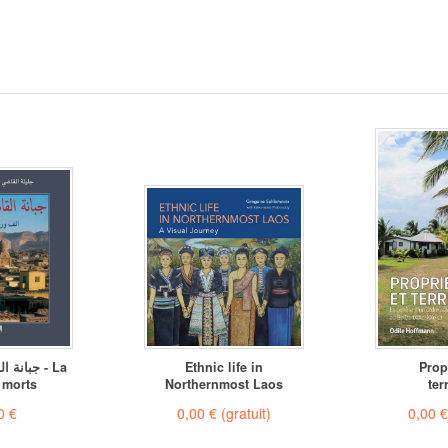
جبانة - La
Ethnic life in
Prop
 morts
Northernmost Laos
ter
0 €
0,00 €
(gratuit)
0,00 