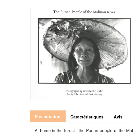
Présentation
Caractéristiques
Avis
At home in the forest : the Punan people of the Ma