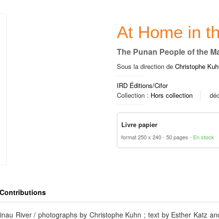
At Home in t
The Punan People of the Ma
Sous la direction de
Christophe Kuh
IRD Éditions/Cifor
Collection :
Hors collection
dé
Livre papier
format 250 x 240
50 pages
En stock
Contributions
linau River / photographs by Christophe Kuhn ; text by Esther Katz an