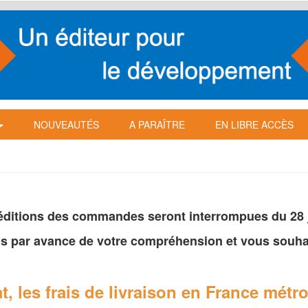
NOUVEAUTÉS
A PARAÎTRE
EN LIBRE ACCÈS
péditions des commandes seront interrompues du 28 ju
s par avance de votre
compréhension et vous souhai
t, les frais de livraison en France
métro