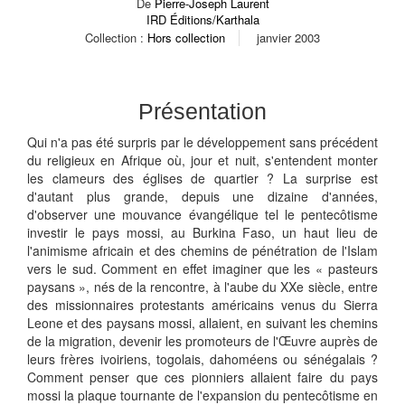
De
Pierre-Joseph Laurent
IRD Éditions/Karthala
Collection :
Hors collection
janvier 2003
Présentation
Qui n'a pas été surpris par le développement sans précédent
du religieux en Afrique où, jour et nuit, s'entendent monter
les clameurs des églises de quartier ? La surprise est
d'autant plus grande, depuis une dizaine d'années,
d'observer une mouvance évangélique tel le pentecôtisme
investir le pays mossi, au Burkina Faso, un haut lieu de
l'animisme africain et des chemins de pénétration de l'Islam
vers le sud. Comment en effet imaginer que les « pasteurs
paysans », nés de la rencontre, à l'aube du XXe siècle, entre
des missionnaires protestants américains venus du Sierra
Leone et des paysans mossi, allaient, en suivant les chemins
de la migration, devenir les promoteurs de l'Œuvre auprès de
leurs frères ivoiriens, togolais, dahoméens ou sénégalais ?
Comment penser que ces pionniers allaient faire du pays
mossi la plaque tournante de l'expansion du pentecôtisme en