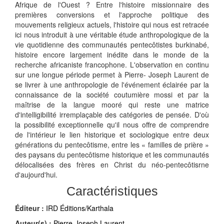
Afrique de l'Ouest ? Entre l'histoire missionnaire des
premières conversions et l'approche politique des
mouvements religieux actuels, l'histoire qui nous est retracée
ici nous introduit à une véritable étude anthropologique de la
vie quotidienne des communautés pentecôtistes burkinabé,
histoire encore largement inédite dans le monde de la
recherche africaniste francophone. L'observation en continu
sur une longue période permet à Pierre- Joseph Laurent de
se livrer à une anthropologie de l'événement éclairée par la
connaissance de la société coutumière mossi et par la
maîtrise de la langue mooré qui reste une matrice
d'intelligibilité irremplaçable des catégories de pensée. D'où
la possibilité exceptionnelle qu'il nous offre de comprendre
de l'intérieur le lien historique et sociologique entre deux
générations du pentecôtisme, entre les « familles de prière »
des paysans du pentecôtisme historique et les communautés
délocalisées des frères en Christ du néo-pentecôtisrne
d'aujourd'hui.
Caractéristiques
Éditeur :
IRD Éditions/Karthala
Auteur(s) :
Pierre-Joseph Laurent