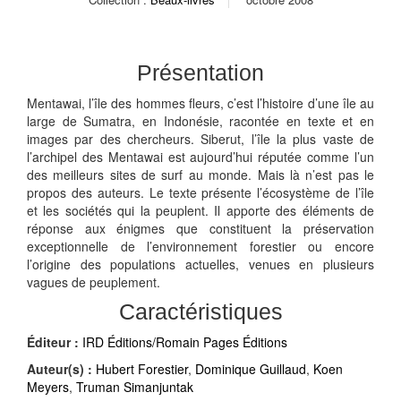
Présentation
Mentawai, l’île des hommes fleurs, c’est l’histoire d’une île au
large de Sumatra, en Indonésie, racontée en texte et en
images par des chercheurs. Siberut, l’île la plus vaste de
l’archipel des Mentawai est aujourd’hui réputée comme l’un
des meilleurs sites de surf au monde. Mais là n’est pas le
propos des auteurs. Le texte présente l’écosystème de l’île
et les sociétés qui la peuplent. Il apporte des éléments de
réponse aux énigmes que constituent la préservation
exceptionnelle de l’environnement forestier ou encore
l’origine des populations actuelles, venues en plusieurs
vagues de peuplement.
Caractéristiques
Éditeur :
IRD Éditions/Romain Pages Éditions
Auteur(s) :
Hubert Forestier
,
Dominique Guillaud
,
Koen
Meyers
,
Truman Simanjuntak