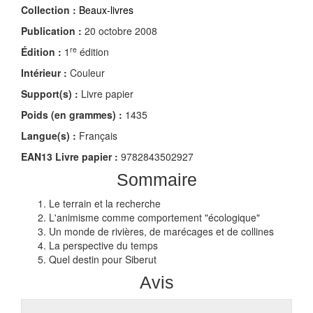
Collection :
Beaux-livres
Publication :
20 octobre 2008
re
Édition :
1
édition
Intérieur :
Couleur
Support(s) :
Livre papier
Poids (en grammes) :
1435
Langue(s) :
Français
EAN13 Livre papier :
9782843502927
Sommaire
Le terrain et la recherche
L'animisme comme comportement "écologique"
Un monde de rivières, de marécages et de collines
La perspective du temps
Quel destin pour Siberut
Avis