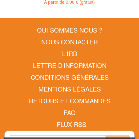
À partir de
0,00 €
(gratuit)
QUI SOMMES NOUS ?
NOUS CONTACTER
L'IRD
LETTRE D'INFORMATION
CONDITIONS GÉNÉRALES
MENTIONS LÉGALES
RETOURS ET COMMANDES
FAQ
FLUX RSS
DONNÉES PERSONNELLES - RGPD