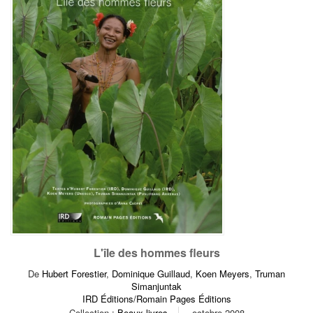
L'île des hommes fleurs
De
Hubert Forestier
,
Dominique Guillaud
,
Koen Meyers
,
Truman
Simanjuntak
IRD Éditions/Romain Pages Éditions
Collection :
Beaux-livres
octobre 2008