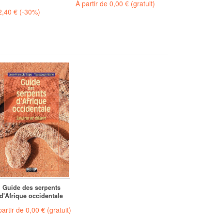
À partir de
0,00 €
(gratuit)
2,40 €
(-30%)
Guide des serpents
d'Afrique occidentale
partir de
0,00 €
(gratuit)