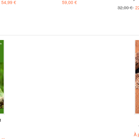
e
54,99 €
59,00 €
32,00 €
2
t
.
À 