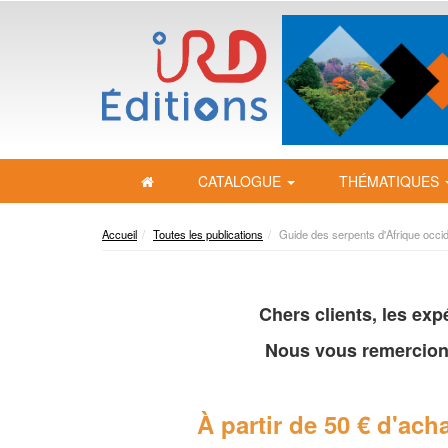
CATALOGUE
THÉMATIQUES
Accueil
Toutes les publications
Guide des serpents d'Afrique occid
Chers clients, les ex
Nous vous remercion
À partir de 50 € d'acha