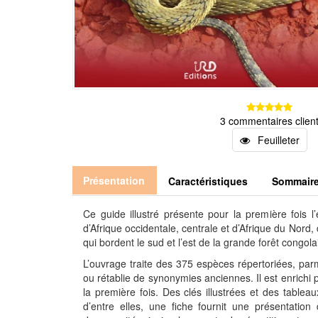
3 commentaires clien
Feuilleter
Présentation
Caractéristiques
Sommair
Ce guide illustré présente pour la première fois
d’Afrique occidentale, centrale et d’Afrique du Nord
qui bordent le sud et l’est de la grande forêt congola
L’ouvrage traite des 375 espèces répertoriées, par
ou rétablie de synonymies anciennes. Il est enrichi 
la première fois. Des clés illustrées et des tableau
d’entre elles, une fiche fournit une présentation 