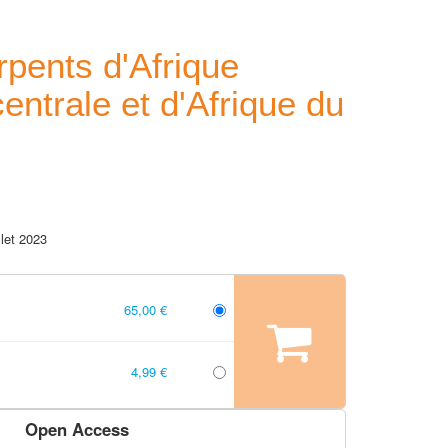
pents d'Afrique
centrale et d'Afrique du
illet 2023
65,00 €
4,99 €
Open Access