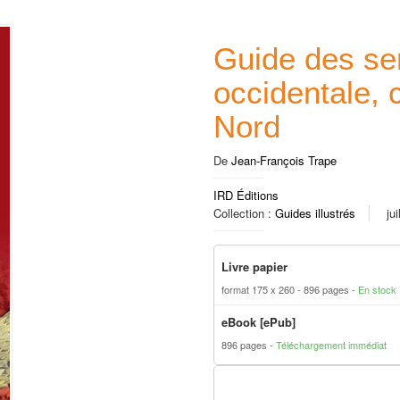
Guide des ser
occidentale, 
Nord
De
Jean-François Trape
IRD Éditions
Collection :
Guides illustrés
ju
Livre papier
format 175 x 260
896 pages
En stock
eBook [ePub]
896 pages
Téléchargement immédiat