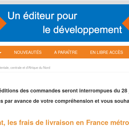
NOUVEAUTÉS
A PARAÎTRE
EN LIBRE ACCÈS
entale, centrale et d'Afrique du Nord
péditions des commandes seront interrompues du 28 ju
s par avance de votre
compréhension et vous souhai
t, les frais de livraison en France
métro