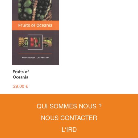
Fruits of
Oceania
29,00 €
QUI SOMMES NOUS ?
NOUS CONTACTER
L'IRD