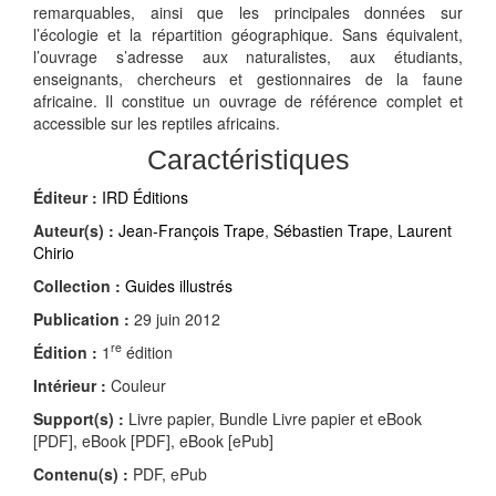
remarquables, ainsi que les principales données sur
l’écologie et la répartition géographique. Sans équivalent,
l’ouvrage s’adresse aux naturalistes, aux étudiants,
enseignants, chercheurs et gestionnaires de la faune
africaine. Il constitue un ouvrage de référence complet et
accessible sur les reptiles africains.
Caractéristiques
Éditeur :
IRD Éditions
Auteur(s) :
Jean-François Trape
,
Sébastien Trape
,
Laurent
Chirio
Collection :
Guides illustrés
Publication :
29 juin 2012
re
Édition :
1
édition
Intérieur :
Couleur
Support(s) :
Livre papier, Bundle Livre papier et eBook
[PDF], eBook [PDF], eBook [ePub]
Contenu(s) :
PDF, ePub