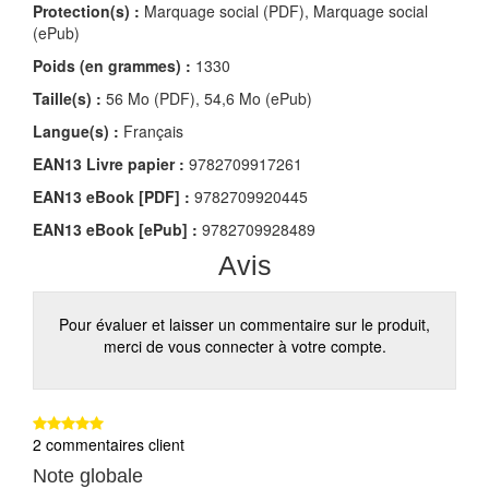
Protection(s) :
Marquage social (PDF), Marquage social
(ePub)
Poids (en grammes) :
1330
Taille(s) :
56 Mo (PDF), 54,6 Mo (ePub)
Langue(s) :
Français
EAN13 Livre papier :
9782709917261
EAN13 eBook [PDF] :
9782709920445
EAN13 eBook [ePub] :
9782709928489
Avis
Pour évaluer et laisser un commentaire sur le produit,
merci de vous connecter à votre compte.
2 commentaires client
Note globale