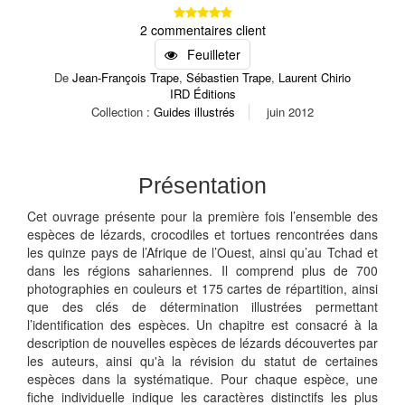
2 commentaires client
Feuilleter
De
Jean-François Trape
,
Sébastien Trape
,
Laurent Chirio
IRD Éditions
Collection :
Guides illustrés
juin 2012
Présentation
Cet ouvrage présente pour la première fois l’ensemble des
espèces de lézards, crocodiles et tortues rencontrées dans
les quinze pays de l’Afrique de l’Ouest, ainsi qu’au Tchad et
dans les régions sahariennes. Il comprend plus de 700
photographies en couleurs et 175 cartes de répartition, ainsi
que des clés de détermination illustrées permettant
l’identification des espèces. Un chapitre est consacré à la
description de nouvelles espèces de lézards découvertes par
les auteurs, ainsi qu'à la révision du statut de certaines
espèces dans la systématique. Pour chaque espèce, une
fiche individuelle indique les caractères distinctifs les plus