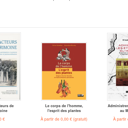
teurs de
Le corps de l'homme,
Administrer
oine
l'esprit des plantes
au M
0 €
À partir de
0,00 €
(gratuit)
À partir