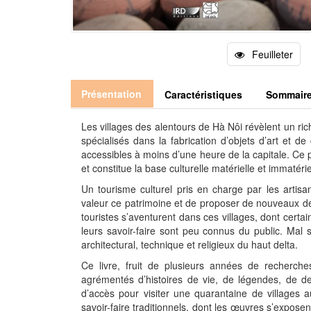
Feuilleter
Présentation
Caractéristiques
Sommair
Les villages des alentours de Hà Nôi révèlent un ric
spécialisés dans la fabrication d’objets d’art et de
accessibles à moins d’une heure de la capitale. Ce p
et constitue la base culturelle matérielle et immatér
Un tourisme culturel pris en charge par les artisa
valeur ce patrimoine et de proposer de nouveaux dé
touristes s’aventurent dans ces villages, dont certa
leurs savoir-faire sont peu connus du public. Mal si
architectural, technique et religieux du haut delta.
Ce livre, fruit de plusieurs années de recherches
agrémentés d’histoires de vie, de légendes, de d
d’accès pour visiter une quarantaine de villages 
savoir-faire traditionnels, dont les œuvres s’expos