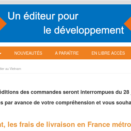
NOUVEAUTÉS
A PARAÎTRE
EN LIBRE ACCÈS
tier au Vietnam
péditions des commandes seront interrompues du 28 ju
s par avance de votre
compréhension et vous souhai
t, les frais de livraison en France
métro