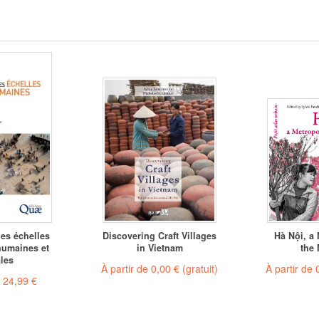
es échelles
Discovering Craft Villages
Hà Nội, a 
humaines et
in Vietnam
the
les
À partir de
0,00 €
(gratuit)
À partir de
e
24,99 €