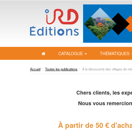
CATALOGUE
THÉMATIQUES
Accueil
Toutes les publications
À la découverte des villages de mé
Chers clients, les ex
Nous vous remercion
À partir de 50 € d'acha