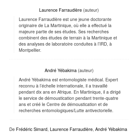
Laurence Farraudière
(auteur)
Laurence Farraudière est une jeune doctorante
originaire de La Martinique, où elle a effectué la
majeure partie de ses études. Ses recherches
combinent des études de terrain à la Martinique et
des analyses de laboratoire conduites à l’IRD, à
Montpellier.
André Yébakima
(auteur)
André Yébakima est entomologiste médical. Expert
reconnu à l’échelle internationale, il a travaillé
pendant dix ans en Afrique. En Martinique, il a dirigé
le service de démoustication pendant trente-quatre
ans et créé le Centre de démoustication et de
recherches entomologiques/Lutte antivectorielle.
De
Frédéric Simard
,
Laurence Farraudière
,
André Yébakima