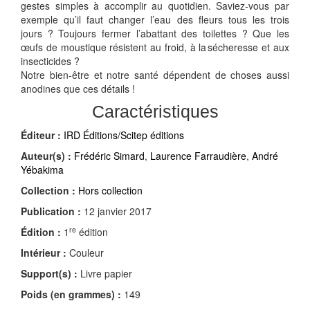
gestes simples à accomplir au quotidien. Saviez-vous par
exemple qu’il faut changer l’eau des fleurs tous les trois
jours ? Toujours fermer l’abattant des toilettes ? Que les
œufs de moustique résistent au froid, à la sécheresse et aux
insecticides ?
Notre bien-être et notre santé dépendent de choses aussi
anodines que ces détails !
Caractéristiques
Éditeur :
IRD Éditions/Scitep éditions
Auteur(s) :
Frédéric Simard
,
Laurence Farraudière
,
André
Yébakima
Collection :
Hors collection
Publication :
12 janvier 2017
re
Édition :
1
édition
Intérieur :
Couleur
Support(s) :
Livre papier
Poids (en grammes) :
149