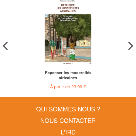
Repenser les modernités
africaines
À partir de
23,99 €
QUI SOMMES NOUS ?
NOUS CONTACTER
L'IRD