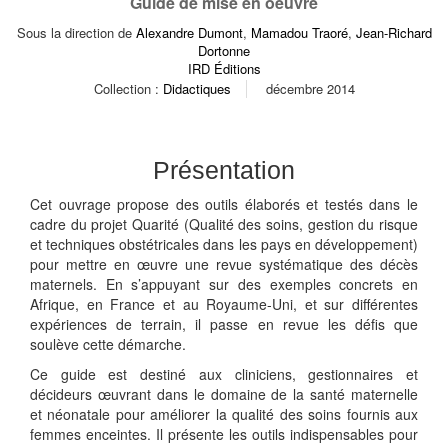
Guide de mise en oeuvre
Sous la direction de
Alexandre Dumont
,
Mamadou Traoré
,
Jean-Richard
Dortonne
IRD Éditions
Collection :
Didactiques
décembre 2014
Présentation
Cet ouvrage propose des outils élaborés et testés dans le
cadre du projet Quarité (Qualité des soins, gestion du risque
et techniques obstétricales dans les pays en développement)
pour mettre en œuvre une revue systématique des décès
maternels. En s’appuyant sur des exemples concrets en
Afrique, en France et au Royaume-Uni, et sur différentes
expériences de terrain, il passe en revue les défis que
soulève cette démarche.
Ce guide est destiné aux cliniciens, gestionnaires et
décideurs œuvrant dans le domaine de la santé maternelle
et néonatale pour améliorer la qualité des soins fournis aux
femmes enceintes. Il présente les outils indispensables pour