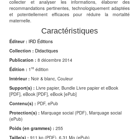
collecter et analyser les informations, élaborer des
recommandations pertinentes, technologiquement adaptées
et potentiellement efficaces pour réduire la mortalité
maternelle.
Caractéristiques
Éditeur :
IRD Éditions
Collection :
Didactiques
Publication :
8 décembre 2014
re
Édition :
1
édition
Intérieur :
Noir & blanc, Couleur
Support(s) :
Livre papier, Bundle Livre papier et eBook
[PDF], eBook [PDF], eBook [ePub]
Contenu(s) :
PDF, ePub
Protection(s) :
Marquage social (PDF), Marquage social
(ePub)
Poids (en grammes) :
255
Taille(s) :
911 ko (PDF), 6,31 Mo (ePub)