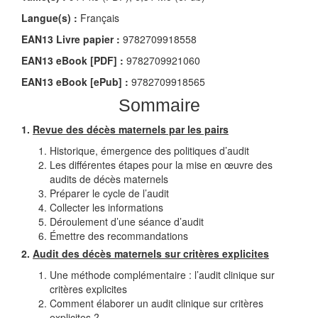
Langue(s) :
Français
EAN13 Livre papier :
9782709918558
EAN13 eBook [PDF] :
9782709921060
EAN13 eBook [ePub] :
9782709918565
Sommaire
1.
Revue des décès maternels par les pairs
Historique, émergence des politiques d’audit
Les différentes étapes pour la mise en œuvre des
audits de décès maternels
Préparer le cycle de l’audit
Collecter les informations
Déroulement d’une séance d’audit
Émettre des recommandations
2.
Audit des décès maternels sur critères explicites
Une méthode complémentaire : l’audit clinique sur
critères explicites
Comment élaborer un audit clinique sur critères
explicites ?