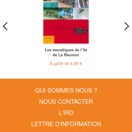
Les moustiques de l’île
de La Réunion
À partir de
4,99 €
QUI SOMMES NOUS ?
NOUS CONTACTER
L'IRD
LETTRE D'INFORMATION