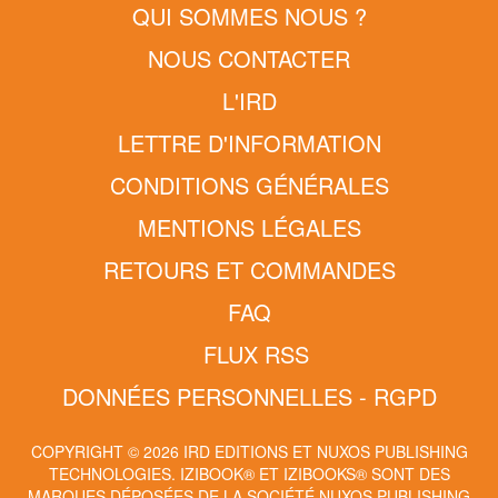
QUI SOMMES NOUS ?
NOUS CONTACTER
L'IRD
LETTRE D'INFORMATION
CONDITIONS GÉNÉRALES
MENTIONS LÉGALES
RETOURS ET COMMANDES
FAQ
FLUX RSS
DONNÉES PERSONNELLES - RGPD
COPYRIGHT © 2026 IRD EDITIONS ET NUXOS PUBLISHING
TECHNOLOGIES.
IZIBOOK®
ET
IZIBOOKS®
SONT DES
MARQUES DÉPOSÉES DE LA SOCIÉTÉ
NUXOS PUBLISHING