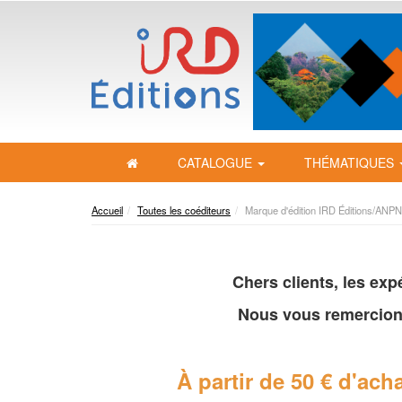
CATALOGUE
THÉMATIQUES
Accueil
Toutes les coéditeurs
Marque d'édition IRD Éditions/ANPN
Chers clients, les ex
Nous vous remercion
À partir de 50 € d'acha