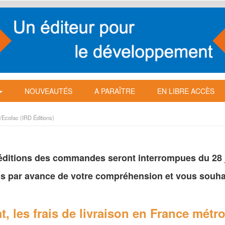
NOUVEAUTÉS
A PARAÎTRE
EN LIBRE ACCÈS
/Ecofac (IRD Éditions)
péditions des commandes seront interrompues du 28 ju
s par avance de votre
compréhension et vous souhai
t, les frais de livraison en France
métro