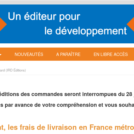
NOUVEAUTÉS
A PARAÎTRE
EN LIBRE ACCÈS
ard (IRD Éditions)
péditions des commandes seront interrompues du 28 ju
s par avance de votre
compréhension et vous souhai
t, les frais de livraison en France
métro