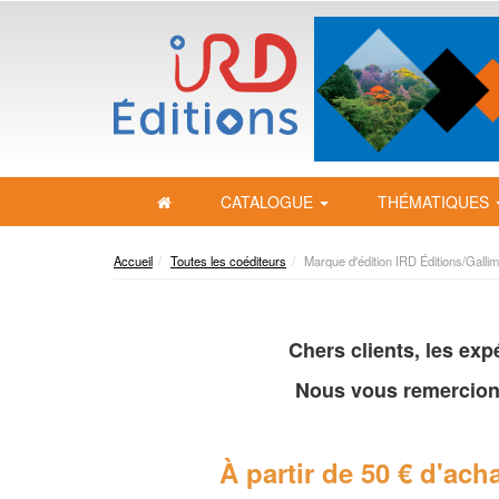
CATALOGUE
THÉMATIQUES
Accueil
Toutes les coéditeurs
Marque d'édition IRD Éditions/Gallim
Chers clients, les ex
Nous vous remercion
À partir de 50 € d'acha