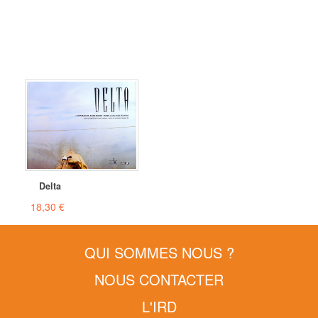
Delta
18,30 €
QUI SOMMES NOUS ?
NOUS CONTACTER
L'IRD