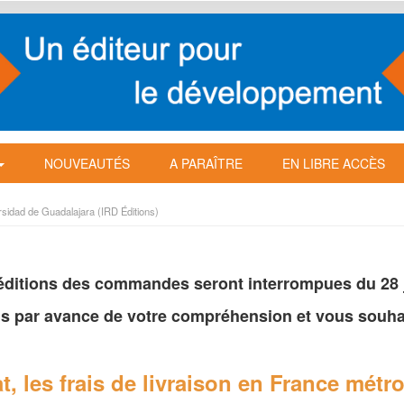
NOUVEAUTÉS
A PARAÎTRE
EN LIBRE ACCÈS
rsidad de Guadalajara (IRD Éditions)
péditions des commandes seront interrompues du 28 ju
s par avance de votre
compréhension et vous souhai
t, les frais de livraison en France
métro