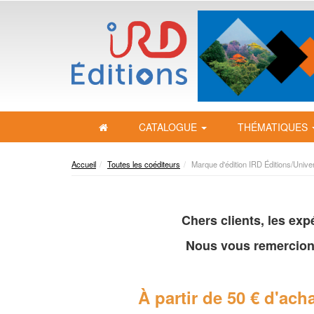
CATALOGUE
THÉMATIQUES
Accueil
Toutes les coéditeurs
Marque d'édition IRD Éditions/Unive
Chers clients, les ex
Nous vous remercion
À partir de 50 € d'acha