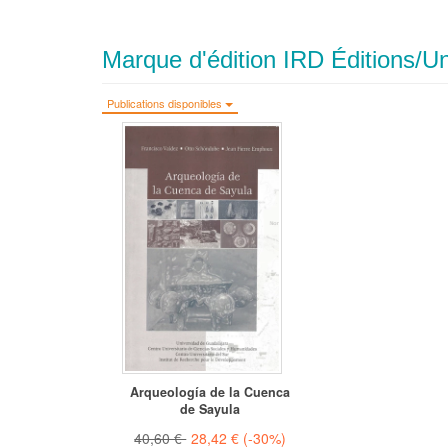
Marque d'édition IRD Éditions/Un
Publications disponibles
Arqueología de la Cuenca
de Sayula
40,60 €
28,42 €
(-30%)