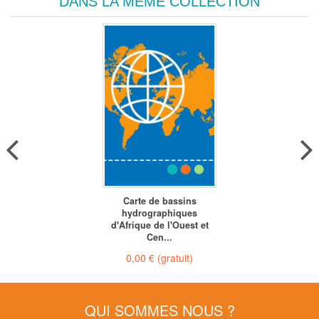
DANS LA MÊME COLLECTION
Carte de bassins
hydrographiques
d'Afrique de l'Ouest et
Cen...
0,00 €
(gratuit)
QUI SOMMES NOUS ?