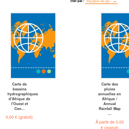
Trier par :
Parutions les plu…
Carte de
Carte des
bassins
pluies
hydrographiques
annuelles en
d'Afrique de
Afrique /
l'Ouest et
Annual
Cen...
Rainfall Map
...
0,00 €
(gratuit)
À partir de
0,00
€
(gratuit)