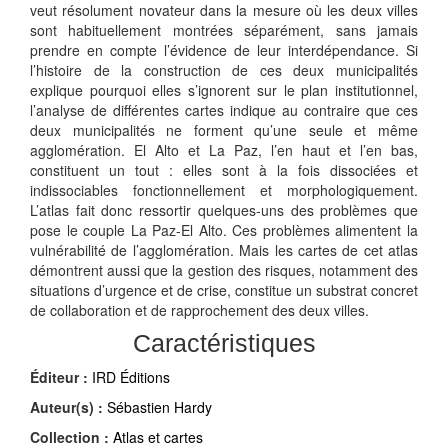
veut résolument novateur dans la mesure où les deux villes
sont habituellement montrées séparément, sans jamais
prendre en compte l’évidence de leur interdépendance. Si
l’histoire de la construction de ces deux municipalités
explique pourquoi elles s’ignorent sur le plan institutionnel,
l’analyse de différentes cartes indique au contraire que ces
deux municipalités ne forment qu’une seule et même
agglomération. El Alto et La Paz, l’en haut et l’en bas,
constituent un tout : elles sont à la fois dissociées et
indissociables fonctionnellement et morphologiquement.
L’atlas fait donc ressortir quelques-uns des problèmes que
pose le couple La Paz-El Alto. Ces problèmes alimentent la
vulnérabilité de l’agglomération. Mais les cartes de cet atlas
démontrent aussi que la gestion des risques, notamment des
situations d’urgence et de crise, constitue un substrat concret
de collaboration et de rapprochement des deux villes.
Caractéristiques
Éditeur :
IRD Éditions
Auteur(s) :
Sébastien Hardy
Collection :
Atlas et cartes