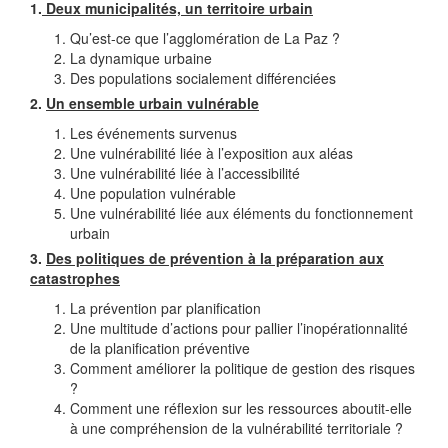
1.
Deux municipalités, un territoire urbain
Qu’est-ce que l’agglomération de La Paz ?
La dynamique urbaine
Des populations socialement différenciées
2.
Un ensemble urbain vulnérable
Les événements survenus
Une vulnérabilité liée à l’exposition aux aléas
Une vulnérabilité liée à l’accessibilité
Une population vulnérable
Une vulnérabilité liée aux éléments du fonctionnement
urbain
3.
Des politiques de prévention à la préparation aux
catastrophes
La prévention par planification
Une multitude d’actions pour pallier l’inopérationnalité
de la planification préventive
Comment améliorer la politique de gestion des risques
?
Comment une réflexion sur les ressources aboutit-elle
à une compréhension de la vulnérabilité territoriale ?