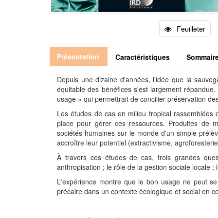
Feuilleter
Présentation
Caractéristiques
Sommair
Depuis une dizaine d'années, l'idée que la sauve
équitable des bénéfices s'est largement répandue.
usage » qui permettrait de concilier préservation de
Les études de cas en milieu tropical rassemblées d
place pour gérer ces ressources. Produites de ma
sociétés humaines sur le monde d'un simple prélèvem
accroître leur potentiel (extractivisme, agroforesterie
À travers ces études de cas, trois grandes questi
anthropisation ; le rôle de la gestion sociale locale
L'expérience montre que le bon usage ne peut se r
précaire dans un contexte écologique et social en co