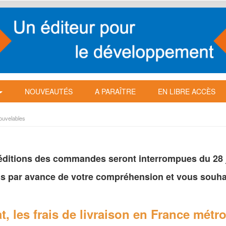
NOUVEAUTÉS
A PARAÎTRE
EN LIBRE ACCÈS
ouvelables
péditions des commandes seront interrompues du 28 ju
s par avance de votre
compréhension et vous souhai
t, les frais de livraison en France
métro