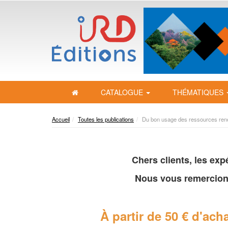
CATALOGUE
THÉMATIQUES
Accueil
Toutes les publications
Du bon usage des ressources ren
Chers clients, les ex
Nous vous remercion
À partir de 50 € d'acha