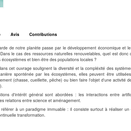
e
Avis
Contributions
garde de notre planète passe par le développement économique et le
 Dans le cas des ressources naturelles renouvelables, quel est donc
s écosystèmes et bien-être des populations locales ?
ans cet ouvrage soulignent la diversité et la compléxité des systèm
nière sponténée par les écosystèmes, elles peuvent être utilisées
ent (chasse, cueillette, pêche) ou bien faire l'objet d'une activité d
).
ons d'intérêt général sont abordées : les interactions entre artifi
 ; les relations entre science et aménagement.
éférer à un paradigme immuable : il consiste surtout à réaliser un 
ntinuelle transformation.