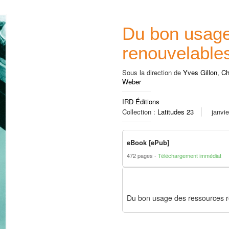
Du bon usage
renouvelable
Sous la direction de
Yves Gillon
,
Ch
Weber
IRD Éditions
Collection :
Latitudes 23
janvi
eBook [ePub]
472 pages
Téléchargement immédiat
Du bon usage des ressources 