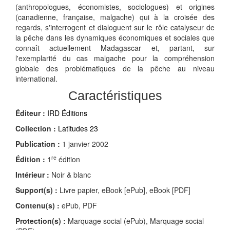
(anthropologues, économistes, sociologues) et origines
(canadienne, française, malgache) qui à la croisée des
regards, s'interrogent et dialoguent sur le rôle catalyseur de
la pêche dans les dynamiques économiques et sociales que
connaît actuellement Madagascar et, partant, sur
l'exemplarité du cas malgache pour la compréhension
globale des problématiques de la pêche au niveau
international.
Caractéristiques
Éditeur :
IRD Éditions
Collection :
Latitudes 23
Publication :
1 janvier 2002
re
Édition :
1
édition
Intérieur :
Noir & blanc
Support(s) :
Livre papier, eBook [ePub], eBook [PDF]
Contenu(s) :
ePub, PDF
Protection(s) :
Marquage social (ePub), Marquage social