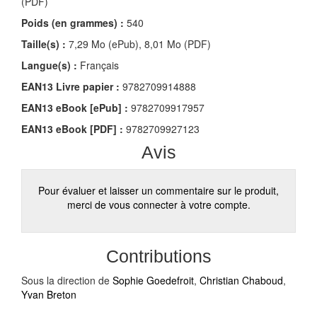
(PDF)
Poids (en grammes) :
540
Taille(s) :
7,29 Mo (ePub), 8,01 Mo (PDF)
Langue(s) :
Français
EAN13 Livre papier :
9782709914888
EAN13 eBook [ePub] :
9782709917957
EAN13 eBook [PDF] :
9782709927123
Avis
Pour évaluer et laisser un commentaire sur le produit,
merci de vous connecter à votre compte.
Contributions
Sous la direction de
Sophie Goedefroit
,
Christian Chaboud
,
Yvan Breton