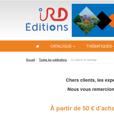
CATALOGUE
THÉMATIQUES
Accueil
Toutes les publications
La nature en partage
Chers clients, les ex
Nous vous remercion
À partir de 50 € d'acha