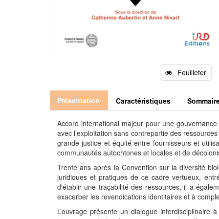
Feuilleter
Présentation
Caractéristiques
Sommair
Accord international majeur pour une gouvernance m
avec l’exploitation sans contrepartie des ressources
grande justice et équité entre fournisseurs et utili
communautés autochtones et locales et de décolonise
Trente ans après la Convention sur la diversité biol
juridiques et pratiques de ce cadre vertueux, entr
d'établir une traçabilité des ressources, il a éga
exacerber les revendications identitaires et à comple
L’ouvrage présente un dialogue interdisciplinaire 