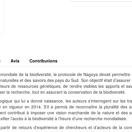
e
Avis
Contributions
ondiale de la biodiversité, le protocole de Nagoya devait permettre d
 naturelles et des savoirs des pays du Sud. Son objectif était d’assurer
sateurs de ressources génétiques, de rendre visibles les apports et sa
r la recherche, tout en assurant la conservation de la biodiversité.
ogique qui lui a donné naissance, les auteurs s'interrogent sur les tr
é en vigueur en 2014. S’il a permis de reconnaître la pluralité des s
lement contribué à imposer une vision marchande de la nature et des s
xifier l’accès à la biodiversité à l’heure d’une recherche mondialisée.
à partir de retours d'expérience de chercheurs et d’acteurs de la con