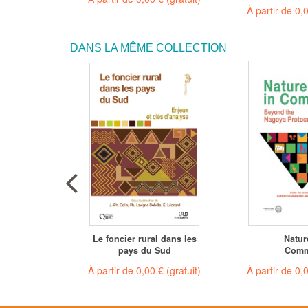
À partir de
0,
DANS LA MÊME COLLECTION
ue et
Le foncier rural dans les
Natur
ment
pays du Sud
Com
 €
(gratuit)
À partir de
0,00 €
(gratuit)
À partir de
0,