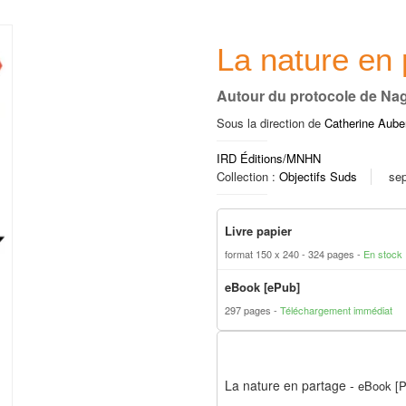
La nature en 
Autour du protocole de Na
Sous la direction de
Catherine Auber
IRD Éditions/MNHN
Collection :
Objectifs Suds
se
Livre papier
format 150 x 240
324 pages
En stock
eBook [ePub]
297 pages
Téléchargement immédiat
La nature en partage
-
eBook [