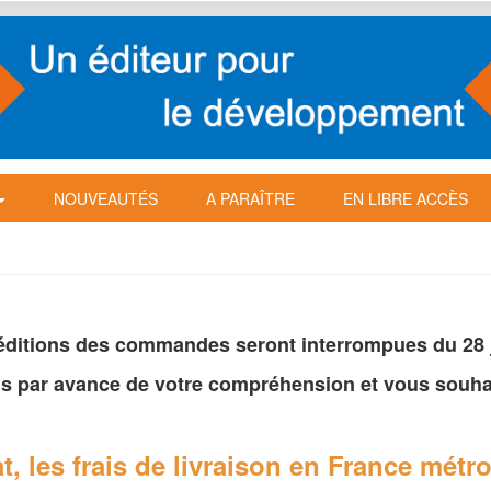
NOUVEAUTÉS
A PARAÎTRE
EN LIBRE ACCÈS
péditions des commandes seront interrompues du 28 ju
s par avance de votre
compréhension et vous souhai
t, les frais de livraison en France
métro