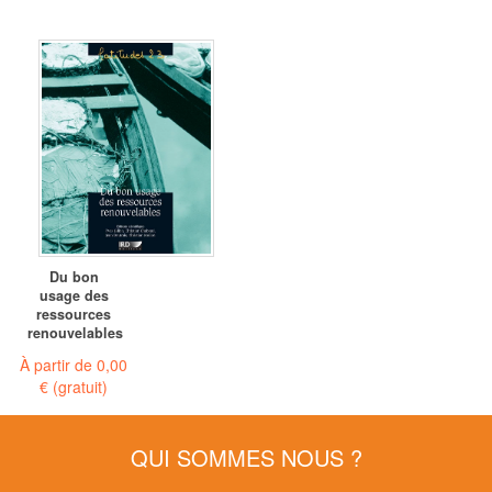
Du bon
usage des
ressources
renouvelables
À partir de
0,00
€
(gratuit)
QUI SOMMES NOUS ?