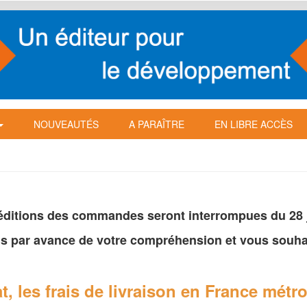
NOUVEAUTÉS
A PARAÎTRE
EN LIBRE ACCÈS
péditions des commandes seront interrompues du 28 ju
s par avance de votre
compréhension et vous souhai
t, les frais de livraison en France
métro