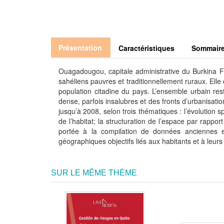
Présentation
Caractéristiques
Sommair
Ouagadougou, capitale administrative du Burkina F
sahéliens pauvres et traditionnellement ruraux. Elle
population citadine du pays. L’ensemble urbain res
dense, parfois insalubres et des fronts d’urbanisation
jusqu’à 2008, selon trois thématiques : l’évolution sp
de l’habitat; la structuration de l’espace par rappo
portée à la compilation de données anciennes 
géographiques objectifs liés aux habitants et à leurs c
SUR LE MÊME THÈME