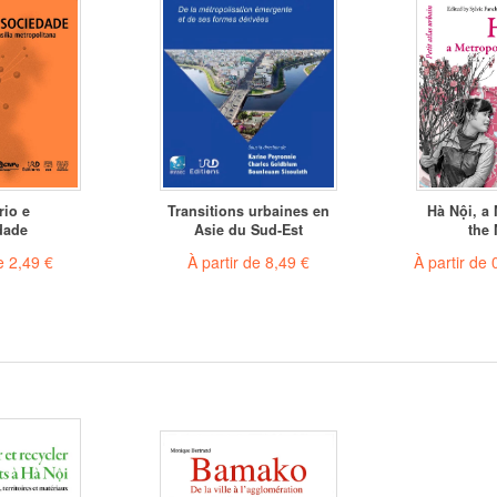
rio e
Transitions urbaines en
Hà Nội, a 
dade
Asie du Sud-Est
the
de
2,49 €
À partir de
8,49 €
À partir de