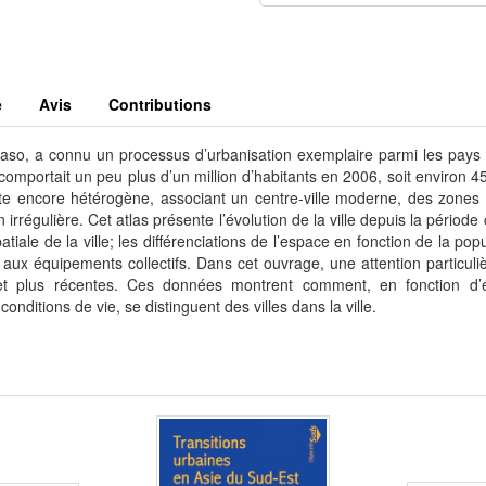
e
Avis
Contributions
aso, a connu un processus d’urbanisation exemplaire parmi les pays 
 comportait un peu plus d’un million d’habitants en 2006, soit environ 4
te encore hétérogène, associant un centre-ville moderne, des zones 
 irrégulière. Cet atlas présente l’évolution de la ville depuis la période 
atiale de la ville; les différenciations de l’espace en fonction de la popu
rt aux équipements collectifs. Dans cet ouvrage, une attention particuli
et plus récentes. Ces données montrent comment, en fonction d’
onditions de vie, se distinguent des villes dans la ville.