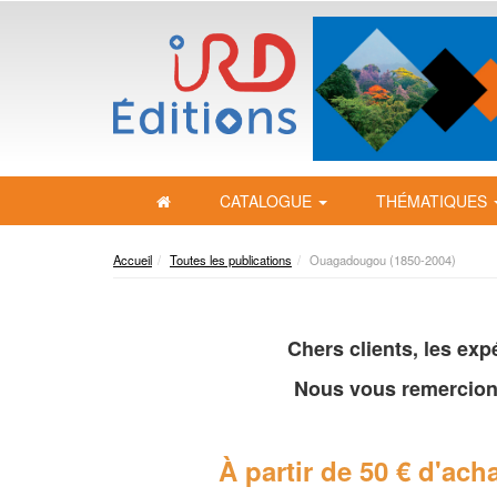
CATALOGUE
THÉMATIQUES
Accueil
Toutes les publications
Ouagadougou (1850-2004)
Chers clients, les ex
Nous vous remercion
À partir de 50 € d'acha