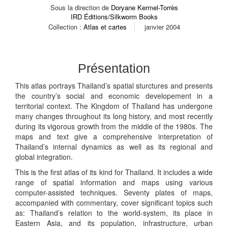
Sous la direction de
Doryane Kermel-Torrès
IRD Éditions/Silkworm Books
Collection :
Atlas et cartes
janvier 2004
Présentation
This atlas portrays Thailand’s spatial sturctures and presents
the country’s social and economic developement in a
territorial context. The Kingdom of Thailand has undergone
many changes throughout its long history, and most recently
during its vigorous growth from the middle of the 1980s. The
maps and text give a comprehensive interpretation of
Thailand’s internal dynamics as well as its regional and
global integration.
This is the first atlas of its kind for Thailand. It includes a wide
range of spatial information and maps using various
computer-assisted techniques. Seventy plates of maps,
accompanied with commentary, cover significant topics such
as: Thailand’s relation to the world-system, its place in
Eastern Asia, and its population, infrastructure, urban