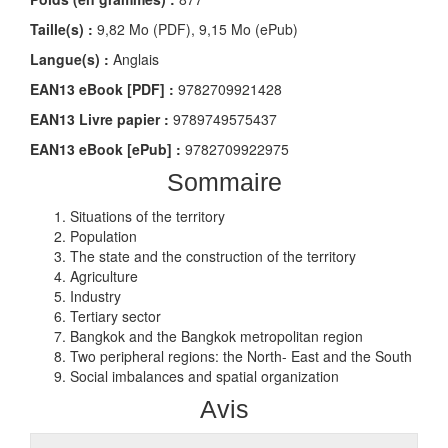
Taille(s) :
9,82 Mo (PDF), 9,15 Mo (ePub)
Langue(s) :
Anglais
EAN13 eBook [PDF] :
9782709921428
EAN13 Livre papier :
9789749575437
EAN13 eBook [ePub] :
9782709922975
Sommaire
Situations of the territory
Population
The state and the construction of the territory
Agriculture
Industry
Tertiary sector
Bangkok and the Bangkok metropolitan region
Two peripheral regions: the North- East and the South
Social imbalances and spatial organization
Avis