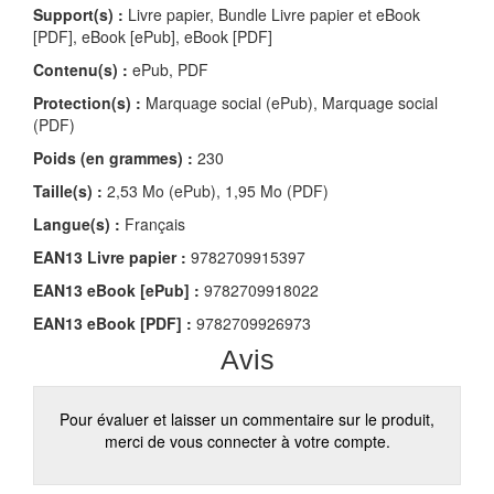
Support(s) :
Livre papier, Bundle Livre papier et eBook
[PDF], eBook [ePub], eBook [PDF]
Contenu(s) :
ePub, PDF
Protection(s) :
Marquage social (ePub), Marquage social
(PDF)
Poids (en grammes) :
230
Taille(s) :
2,53 Mo (ePub), 1,95 Mo (PDF)
Langue(s) :
Français
EAN13 Livre papier :
9782709915397
EAN13 eBook [ePub] :
9782709918022
EAN13 eBook [PDF] :
9782709926973
Avis
Pour évaluer et laisser un commentaire sur le produit,
merci de vous connecter à votre compte.