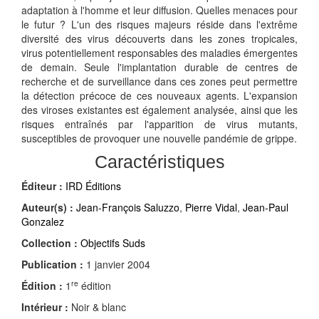
adaptation à l'homme et leur diffusion. Quelles menaces pour
le futur ? L'un des risques majeurs réside dans l'extrême
diversité des virus découverts dans les zones tropicales,
virus potentiellement responsables des maladies émergentes
de demain. Seule l'implantation durable de centres de
recherche et de surveillance dans ces zones peut permettre
la détection précoce de ces nouveaux agents. L'expansion
des viroses existantes est également analysée, ainsi que les
risques entraînés par l'apparition de virus mutants,
susceptibles de provoquer une nouvelle pandémie de grippe.
Caractéristiques
Éditeur :
IRD Éditions
Auteur(s) :
Jean-François Saluzzo
,
Pierre Vidal
,
Jean-Paul
Gonzalez
Collection :
Objectifs Suds
Publication :
1 janvier 2004
re
Édition :
1
édition
Intérieur :
Noir & blanc