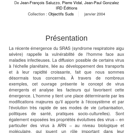
De
Jean-François Saluzzo
,
Pierre Vidal
,
Jean-Paul Gonzalez
IRD Éditions
Collection :
Objectifs Suds
janvier 2004
Présentation
La récente émergence du SRAS (syndrome respiratoire aigu
sévère) rappelle la vulnérabilité de l'homme face aux
maladies infectieuses. La diffusion possible de certains virus
à l'échelle planétaire, liée au développement des transports
et à leur rapidité croissante, fait que nous sommes
désormais tous concernés. À travers de nombreux
exemples, cet ouvrage présente le concept de virus
émergents et analyse les facteurs qui favorisent cette
émergence. L'homme y tient une place déterminante par les
modifications majeures qu'il apporte à l'écosystème et par
l'évolution très rapide de ses modes de vie (urbanisation,
politiques de santé, pratiques socio-culturelles). Sont
également exposées les propriétés évolutives des virus – en
particulier des virus à ARN – au niveau biologique et
moléculaire, qui jouent un rôle important dans leur