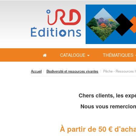
CATALOGUE
THÉMATIQUES
Accueil
Biodiversité et ressources vivantes
Pêche - Ressources h
Chers clients, les ex
Nous vous remercion
À partir de 50 € d'acha