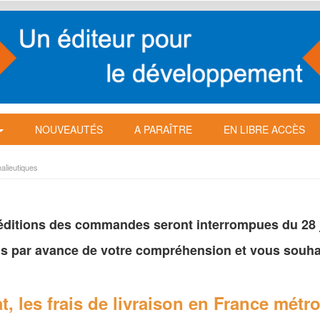
NOUVEAUTÉS
A PARAÎTRE
EN LIBRE ACCÈS
alieutiques
péditions des commandes seront interrompues du 28 ju
s par avance de votre
compréhension et vous souhai
t, les frais de livraison en France
métro