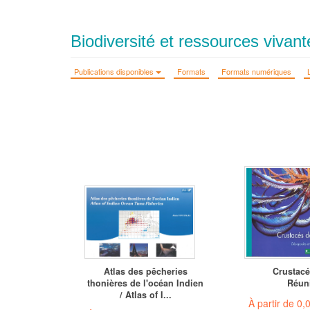
Biodiversité et ressources vivan
Publications disponibles
Formats
Formats numériques
Atlas des pêcheries
Crustacé
thonières de l'océan Indien
Réun
/ Atlas of I...
À partir de
0,