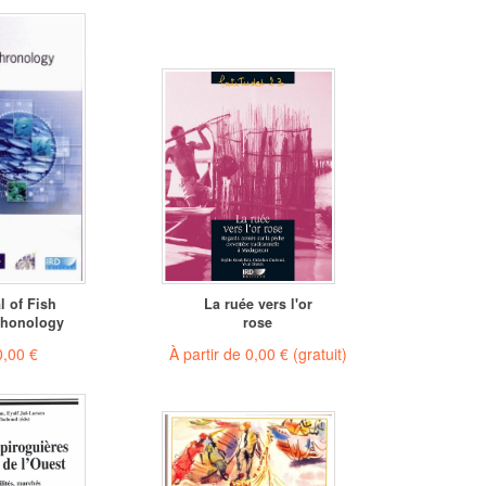
l of Fish
La ruée vers l'or
chonology
rose
,00 €
À partir de
0,00 €
(gratuit)