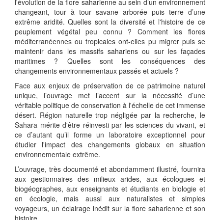
l'évolution de la flore saharienne au sein d’un environnement
changeant, tour à tour savane arborée puis terre d’une
extrême aridité. Quelles sont la diversité et l'histoire de ce
peuplement végétal peu connu ? Comment les flores
méditerranéennes ou tropicales ont-elles pu migrer puis se
maintenir dans les massifs sahariens ou sur les façades
maritimes ? Quelles sont les conséquences des
changements environnementaux passés et actuels ?
Face aux enjeux de préservation de ce patrimoine naturel
unique, l’ouvrage met l’accent sur la nécessité d’une
véritable politique de conservation à l'échelle de cet immense
désert. Région naturelle trop négligée par la recherche, le
Sahara mérite d'être réinvesti par les sciences du vivant, et
ce d’autant qu’il forme un laboratoire exceptionnel pour
étudier l'impact des changements globaux en situation
environnementale extrême.
L’ouvrage, très documenté et abondamment illustré, fournira
aux gestionnaires des milieux arides, aux écologues et
biogéographes, aux enseignants et étudiants en biologie et
en écologie, mais aussi aux naturalistes et simples
voyageurs, un éclairage inédit sur la flore saharienne et son
histoire.