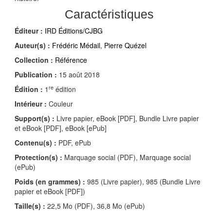
Caractéristiques
Éditeur :
IRD Éditions/CJBG
Auteur(s) :
Frédéric Médail
,
Pierre Quézel
Collection :
Référence
Publication :
15 août 2018
re
Édition :
1
édition
Intérieur :
Couleur
Support(s) :
Livre papier, eBook [PDF], Bundle Livre papier
et eBook [PDF], eBook [ePub]
Contenu(s) :
PDF, ePub
Protection(s) :
Marquage social (PDF), Marquage social
(ePub)
Poids (en grammes) :
985 (Livre papier), 985 (Bundle Livre
papier et eBook [PDF])
Taille(s) :
22,5 Mo (PDF), 36,8 Mo (ePub)