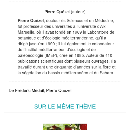
Pierre Quézel
(auteur)
Pierre
Quézel
, docteur ès Sciences et en Médecine,
fut professeur des universités à l’université d’Aix‐
Marseille, où il avait fondé en 1969 le Laboratoire de
botanique et d’écologie méditerranéenne, qu’il a
dirigé jusqu’en 1990 ; il fut également le cofondateur
de l’Institut méditerranéen d’écologie et de
paléoécologie (IMEP), créé en 1985. Auteur de 410
publications scientifiques dont plusieurs ouvrages, il a
travaillé durant une cinquante d’années sur la flore et
la végétation du bassin méditerranéen et du Sahara.
De
Frédéric Médail
,
Pierre Quézel
SUR LE MÊME THÈME