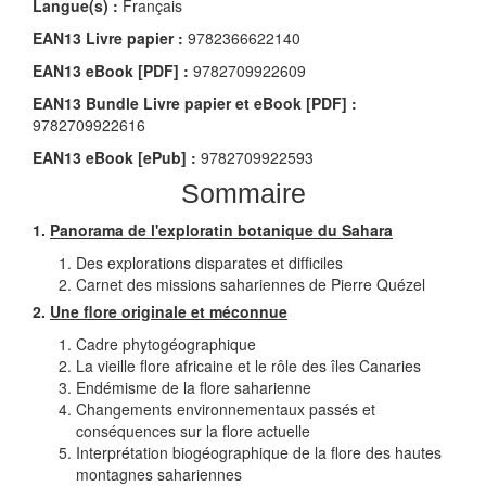
Langue(s) :
Français
EAN13 Livre papier :
9782366622140
EAN13 eBook [PDF] :
9782709922609
EAN13 Bundle Livre papier et eBook [PDF] :
9782709922616
EAN13 eBook [ePub] :
9782709922593
Sommaire
1.
Panorama de l'exploratin botanique du Sahara
Des explorations disparates et difﬁciles
Carnet des missions sahariennes de Pierre Quézel
2.
Une flore originale et méconnue
Cadre phytogéographique
La vieille ﬂore africaine et le rôle des îles Canaries
Endémisme de la ﬂore saharienne
Changements environnementaux passés et
conséquences sur la ﬂore actuelle
Interprétation biogéographique de la ﬂore des hautes
montagnes sahariennes