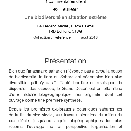
4 commentaires client
Feuilleter
Une biodiversité en situation extrême
De
Frédéric Médail
,
Pierre Quézel
IRD Éditions/CJBG
Collection :
Référence
août 2018
Présentation
Bien que l’imaginaire saharien n’évoque pas
a priori
la notion
de biodiversité, la flore du Sahara est néanmoins bien plus
diversifiée qu’il n’y paraît. Tantôt barrière ou relais pour la
dispersion des espèces, le Grand Désert est en effet riche
d’une histoire biogéographique très originale, dont cet
ouvrage donne une première synthèse.
Depuis les premières explorations botaniques sahariennes
de la fin du xixe siècle, aux travaux pionniers du milieu du
xxe siècle, jusqu’aux acquis biogéographiques les plus
récents, l’ouvrage met en perspective l’organisation et