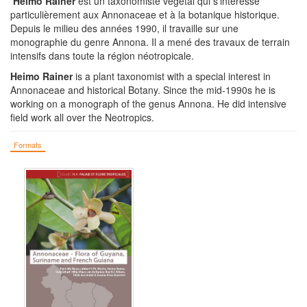
Heimo Rainer
est un taxonomiste végétal qui s'intéresse
particulièrement aux Annonaceae et à la botanique historique.
Depuis le milieu des années 1990, il travaille sur une
monographie du genre Annona. Il a mené des travaux de terrain
intensifs dans toute la région néotropicale.
Heimo Rainer
is a plant taxonomist with a special interest in
Annonaceae and historical Botany. Since the mid-1990s he is
working on a monograph of the genus Annona. He did intensive
field work all over the Neotropics.
Formats