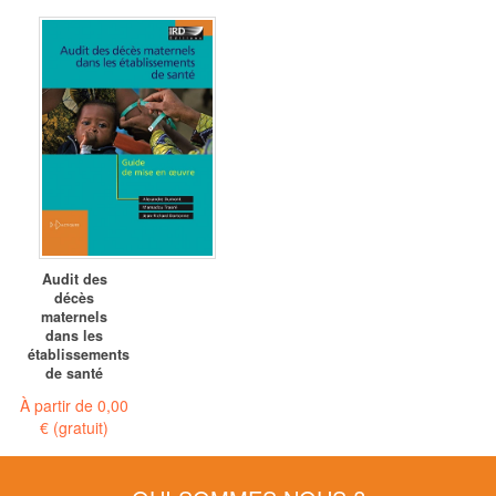
Audit des
décès
maternels
dans les
établissements
de santé
À partir de
0,00
€
(gratuit)