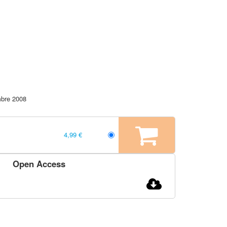
bre 2008
4,99 €
Open Access