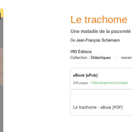
Le trachome
Une maladie de la pauvreté
De
Jean-François Schémann
IRD Éditions
Collection :
Didactiques
novem
eBook [ePub]
208 pages
Téléchargement immédiat
Le trachome
-
eBook [PDF]