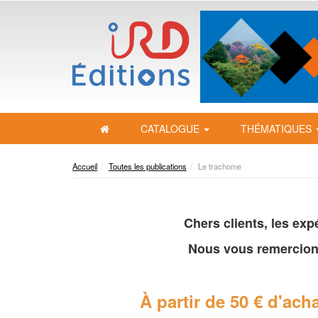
CATALOGUE
THÉMATIQUES
Accueil
Toutes les publications
Le trachome
Chers clients, les ex
Nous vous remercion
À partir de 50 € d'acha