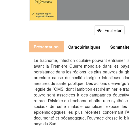
Feuilleter
Présentation
Caractéristiques
Sommair
Le trachome, infection oculaire pouvant entraîner l
avant la Première Guerre mondiale dans les pay
persistance dans les régions les plus pauvres du g
première cause de cécité d’origine infectieuse d
mesures de santé publique. Des actions d’envergure
l’égide de l’OMS, dont l'ambition est d'éliminer le t
œuvre sont associées à des campagnes éducatives 
retrace l’histoire du trachome et offre une synthèse 
sociaux de cette maladie complexe, expose les 
épidémiologiques les plus récentes concernant l’
documenté et pédagogique, l’ouvrage dresse le bil
pays du Sud.