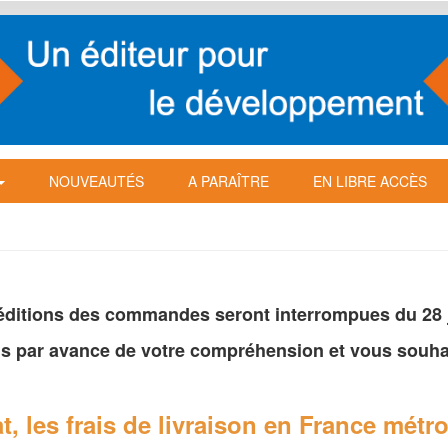
NOUVEAUTÉS
A PARAÎTRE
EN LIBRE ACCÈS
péditions des commandes seront interrompues du 28 ju
s par avance de votre
compréhension et vous souhai
t, les frais de livraison en France
métro