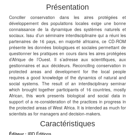
Présentation
Concilier conservation dans les aires protégées et
développement des populations locales exige une bonne
connaissance de la dynamique des systèmes naturels et
sociaux. Issu d’un séminaire interdisciplinaire qui a réuni les
partenaires de 16 pays, en majorité africains, ce CD-ROM
présente les données biologiques et sociales permettant de
questionner les pratiques en cours dans les aires protégées
d’Afrique de l’Ouest. Il s’adresse aux scientifiques, aux
gestionnaires et aux décideurs. Reconciling conservation in
protected areas and development for the local people
requires a good knowledge of the dynamics of natural and
social systems. The result of an interdisciplinary seminar
which brought together participants of 16 countries, mostly
African, this work presents biological and social data in
support of a re-consideration of the practices in progress in
the protected areas of West Africa. It is intended as much for
scientists as for managers and decision-makers.
Caractéristiques
Éditeur :
IRD Éditions