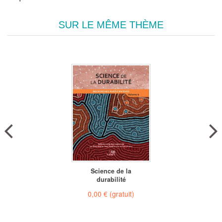
SUR LE MÊME THÈME
Science de la
durabilité
0,00 €
(gratuit)