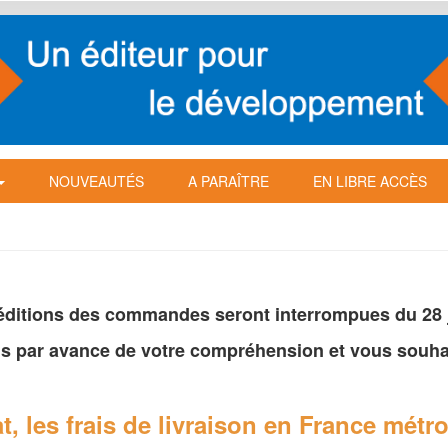
NOUVEAUTÉS
A PARAÎTRE
EN LIBRE ACCÈS
péditions des commandes seront interrompues du 28 ju
s par avance de votre
compréhension et vous souhai
t, les frais de livraison en France
métro