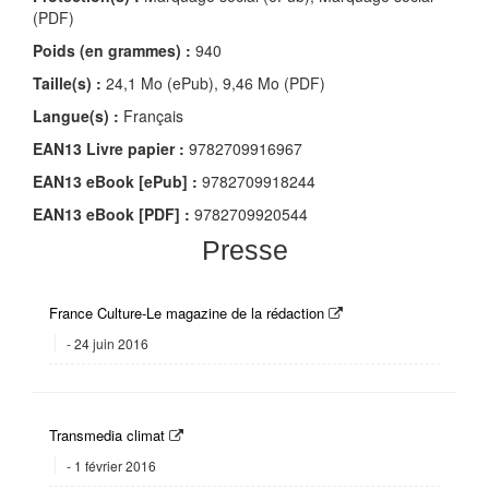
(PDF)
Poids (en grammes) :
940
Taille(s) :
24,1 Mo (ePub), 9,46 Mo (PDF)
Langue(s) :
Français
EAN13 Livre papier :
9782709916967
EAN13 eBook [ePub] :
9782709918244
EAN13 eBook [PDF] :
9782709920544
Presse
France Culture-Le magazine de la rédaction
24 juin 2016
Transmedia climat
1 février 2016