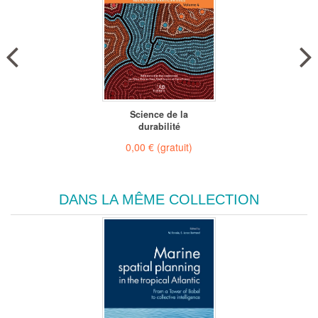
Science de la
durabilité
0,00 €
(gratuit)
DANS LA MÊME COLLECTION