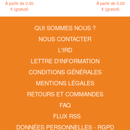
À partir de
0,00
À partir de
0,00
€
(gratuit)
€
(gratuit)
QUI SOMMES NOUS ?
NOUS CONTACTER
L'IRD
LETTRE D'INFORMATION
CONDITIONS GÉNÉRALES
MENTIONS LÉGALES
RETOURS ET COMMANDES
FAQ
FLUX RSS
DONNÉES PERSONNELLES - RGPD