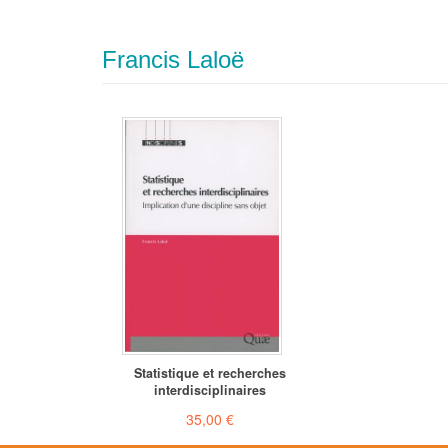
Francis Laloë
Statistique et recherches
interdisciplinaires
35,00 €