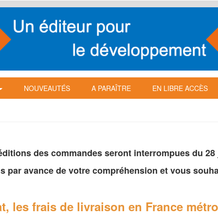
NOUVEAUTÉS
A PARAÎTRE
EN LIBRE ACCÈS
péditions des commandes seront interrompues du 28 ju
s par avance de votre
compréhension et vous souhai
t, les frais de livraison en France
métro