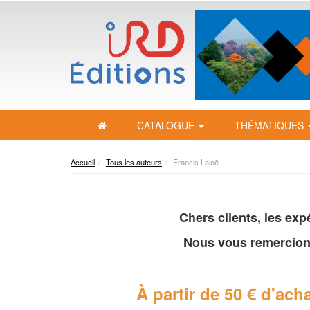
CATALOGUE
THÉMATIQUES
Accueil
Tous les auteurs
Francis Laloë
Chers clients, les ex
Nous vous remercion
À partir de 50 € d'acha